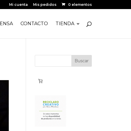
Mi cuenta
Mis pedidos
0 elementos
ENSA
CONTACTO
TIENDA