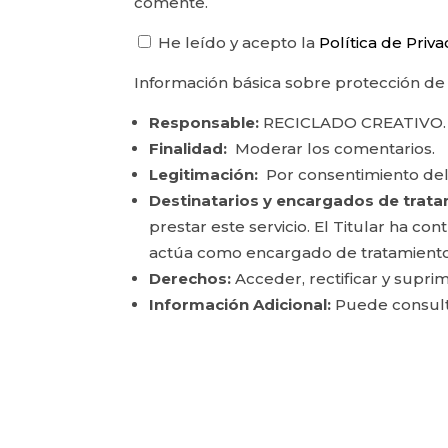
comente.
He leído y acepto la
Política de Priv
Información básica sobre protección de
Responsable:
RECICLADO CREATIVO.
Finalidad:
Moderar los comentarios.
Legitimación:
Por consentimiento del
Destinatarios y encargados de trata
prestar este servicio. El Titular ha c
actúa como encargado de tratamiento
Derechos:
Acceder, rectificar y suprim
Información Adicional:
Puede consulta