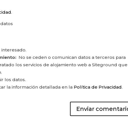
acidad
.
 datos
 interesado.
miento:
No se ceden o comunican datos a terceros para
ontratado los servicios de alojamiento web a Siteground que
.
ir los datos.
r la información detallada en la
Política de Privacidad
.