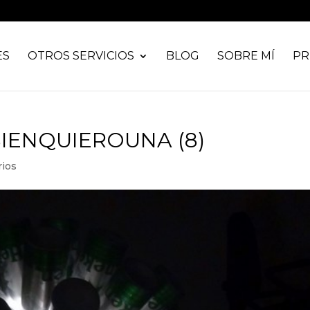
ES
OTROS SERVICIOS
BLOG
SOBRE MÍ
PR
IENQUIEROUNA (8)
ios