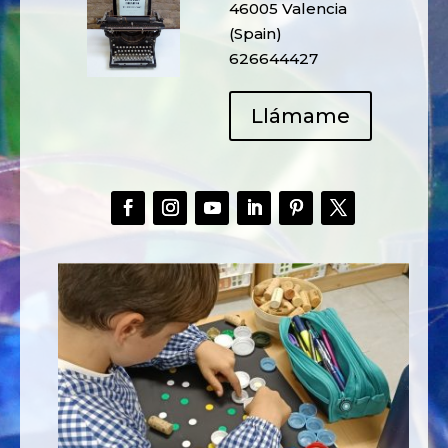
46005 Valencia
(Spain)
626644427
Llámame