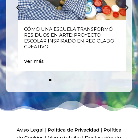
E
CÓMO UNA ESCUELA TRANSFORMÓ
RESIDUOS EN ARTE: PROYECTO
ESCOLAR INSPIRADO EN RECICLADO
CREATIVO
Ver más
Aviso Legal
|
Política de Privacidad
|
Política
de Cookies
|
Mapa del sitio
|
Declaración de