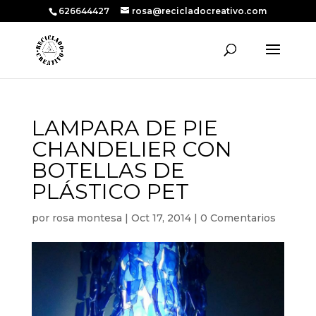
626644427
rosa@recicladocreativo.com
LAMPARA DE PIE
CHANDELIER CON
BOTELLAS DE
PLÁSTICO PET
por
rosa montesa
|
Oct 17, 2014
|
0 Comentarios