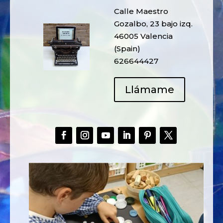
Calle Maestro
Gozalbo, 23 bajo izq.
46005 Valencia
(Spain)
626644427
Llámame