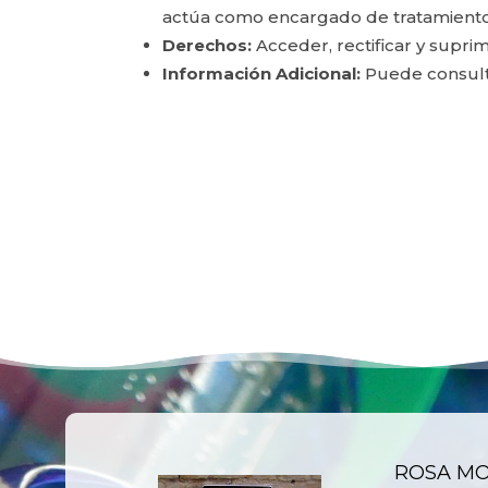
actúa como encargado de tratamiento
Derechos:
Acceder, rectificar y suprim
Información Adicional:
Puede consulta
ROSA M