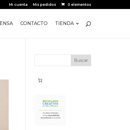
Mi cuenta
Mis pedidos
0 elementos
ENSA
CONTACTO
TIENDA