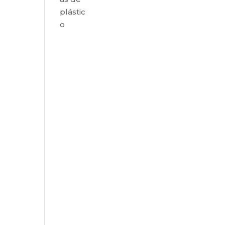
plástic
o