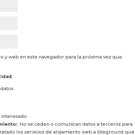
o y web en este navegador para la próxima vez que
acidad
.
 datos
 interesado.
miento:
No se ceden o comunican datos a terceros para
ontratado los servicios de alojamiento web a Siteground que