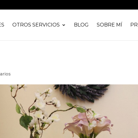
ES
OTROS SERVICIOS
BLOG
SOBRE MÍ
PR
arios