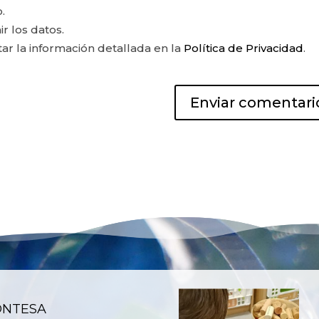
.
ir los datos.
r la información detallada en la
Política de Privacidad
.
ONTESA