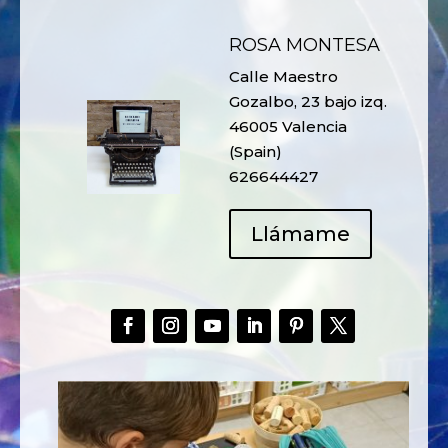
ROSA MONTESA
Calle Maestro
Gozalbo, 23 bajo izq.
46005 Valencia
(Spain)
626644427
Llámame