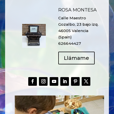
ROSA MONTESA
Calle Maestro
Gozalbo, 23 bajo izq.
46005 Valencia
(Spain)
626644427
Llámame