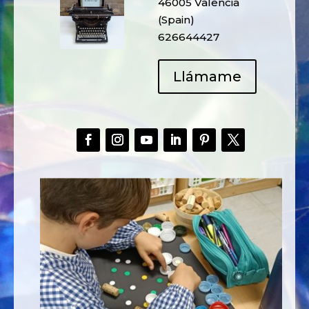
46005 Valencia
(Spain)
626644427
Llámame