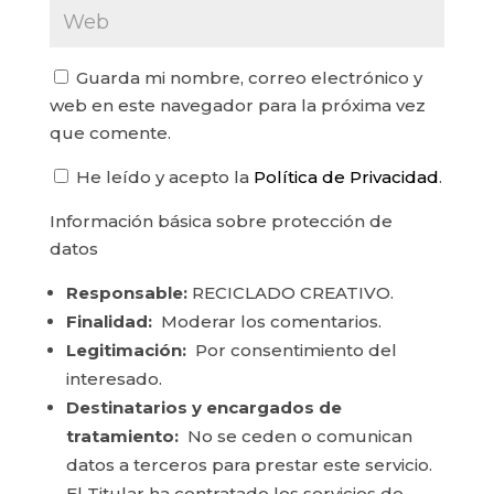
Guarda mi nombre, correo electrónico y
web en este navegador para la próxima vez
que comente.
He leído y acepto la
Política de Privacidad
.
Información básica sobre protección de
datos
Responsable:
RECICLADO CREATIVO.
Finalidad:
Moderar los comentarios.
Legitimación:
Por consentimiento del
interesado.
Destinatarios y encargados de
tratamiento:
No se ceden o comunican
datos a terceros para prestar este servicio.
El Titular ha contratado los servicios de