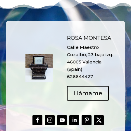
ROSA MONTESA
Calle Maestro
Gozalbo, 23 bajo izq.
46005 Valencia
(Spain)
626644427
Llámame