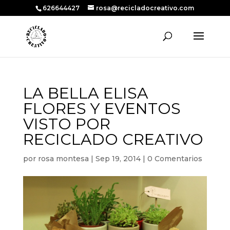
626644427
rosa@recicladocreativo.com
LA BELLA ELISA
FLORES Y EVENTOS
VISTO POR
RECICLADO CREATIVO
por
rosa montesa
|
Sep 19, 2014
|
0 Comentarios