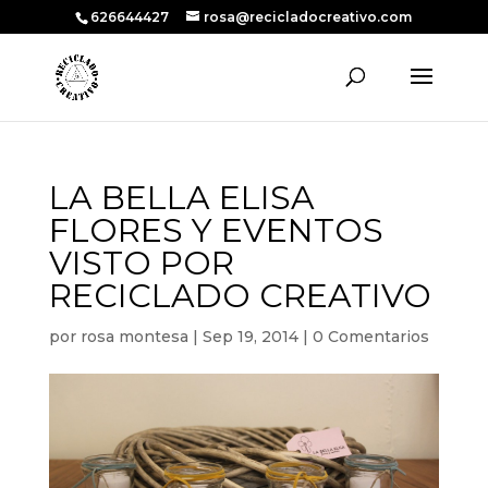
626644427
rosa@recicladocreativo.com
LA BELLA ELISA
FLORES Y EVENTOS
VISTO POR
RECICLADO CREATIVO
por
rosa montesa
|
Sep 19, 2014
|
0 Comentarios