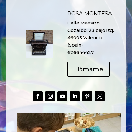
ROSA MONTESA
Calle Maestro
Gozalbo, 23 bajo izq.
46005 Valencia
(Spain)
626644427
Llámame