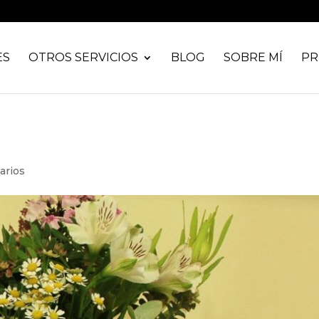
ES
OTROS SERVICIOS
BLOG
SOBRE MÍ
PR
arios