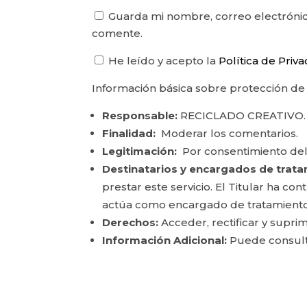
Guarda mi nombre, correo electrónic
comente.
He leído y acepto la
Política de Priv
Información básica sobre protección de
Responsable:
RECICLADO CREATIVO.
Finalidad:
Moderar los comentarios.
Legitimación:
Por consentimiento del
Destinatarios y encargados de trata
prestar este servicio. El Titular ha c
actúa como encargado de tratamiento
Derechos:
Acceder, rectificar y suprim
Información Adicional:
Puede consulta