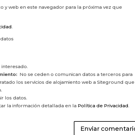
o y web en este navegador para la próxima vez que
acidad
.
 datos
 interesado.
miento:
No se ceden o comunican datos a terceros para
ontratado los servicios de alojamiento web a Siteground que
.
ir los datos.
r la información detallada en la
Política de Privacidad
.