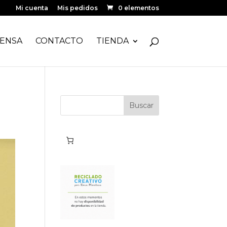
Mi cuenta
Mis pedidos
0 elementos
ENSA
CONTACTO
TIENDA