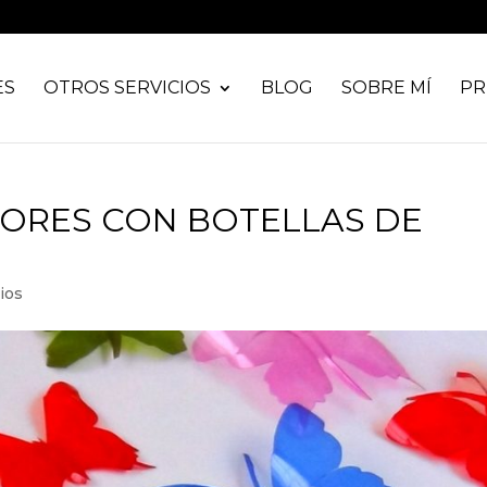
ES
OTROS SERVICIOS
BLOG
SOBRE MÍ
PR
ORES CON BOTELLAS DE
ios