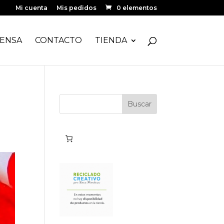
Mi cuenta
Mis pedidos
0 elementos
ENSA
CONTACTO
TIENDA