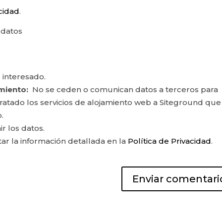
acidad
.
 datos
 interesado.
miento:
No se ceden o comunican datos a terceros para
ontratado los servicios de alojamiento web a Siteground que
.
ir los datos.
r la información detallada en la
Política de Privacidad
.