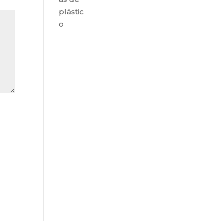
plástic
o