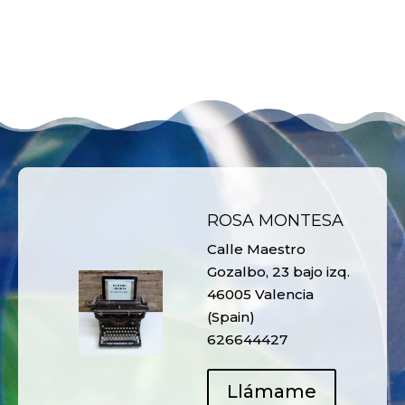
ROSA MONTESA
Calle Maestro
Gozalbo, 23 bajo izq.
46005 Valencia
(Spain)
626644427
Llámame