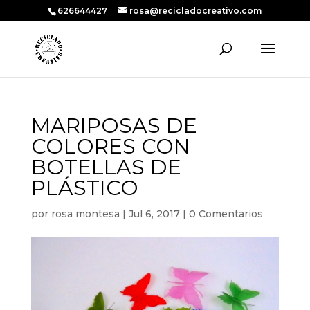
626644427
rosa@recicladocreativo.com
MARIPOSAS DE
COLORES CON
BOTELLAS DE
PLÁSTICO
por
rosa montesa
|
Jul 6, 2017
|
0 Comentarios