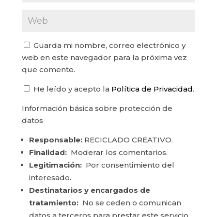
Guarda mi nombre, correo electrónico y
web en este navegador para la próxima vez
que comente.
He leído y acepto la
Política de Privacidad
.
Información básica sobre protección de
datos
Responsable:
RECICLADO CREATIVO.
Finalidad:
Moderar los comentarios.
Legitimación:
Por consentimiento del
interesado.
Destinatarios y encargados de
tratamiento:
No se ceden o comunican
datos a terceros para prestar este servicio.