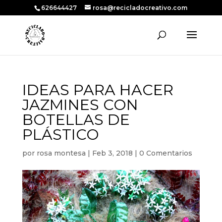
626644427
rosa@recicladocreativo.com
IDEAS PARA HACER
JAZMINES CON
BOTELLAS DE
PLÁSTICO
por
rosa montesa
|
Feb 3, 2018
|
0 Comentarios