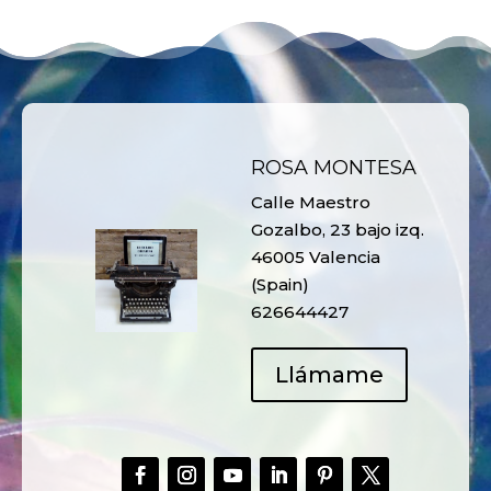
ROSA MONTESA
Calle Maestro
Gozalbo, 23 bajo izq.
46005 Valencia
(Spain)
626644427
Llámame