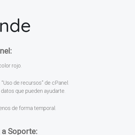
onde
nel:
color rojo.
n “Uso de recursos” de cPanel.
os datos que pueden ayudarte.
menos de forma temporal.
 a Soporte: