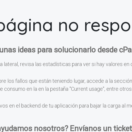
página no resp
unas ideas para solucionarlo desde cPa
a lateral, revisa las estadísticas para ver si hay valores en 
e los fallos que están teniendo lugar, accede a la secció
 de consumo en la en la pestaña "Current usage", entre otr
vos en el backend de tu aplicación para bajar la carga al 
ayudamos nosotros? Envíanos un ticket