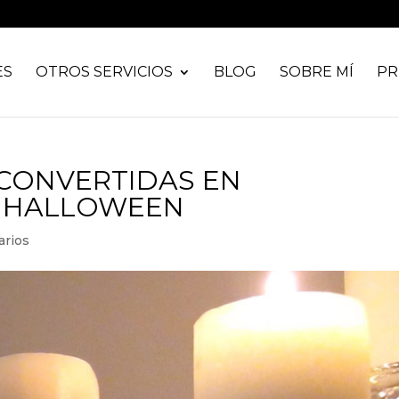
ES
OTROS SERVICIOS
BLOG
SOBRE MÍ
PR
 CONVERTIDAS EN
 HALLOWEEN
arios