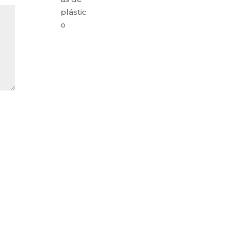
plástic
o