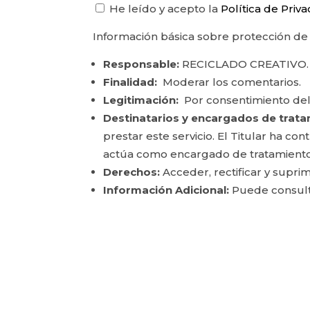
He leído y acepto la
Política de Priv
Información básica sobre protección de
Responsable:
RECICLADO CREATIVO.
Finalidad:
Moderar los comentarios.
Legitimación:
Por consentimiento del
Destinatarios y encargados de trata
prestar este servicio. El Titular ha c
actúa como encargado de tratamiento
Derechos:
Acceder, rectificar y suprim
Información Adicional:
Puede consulta