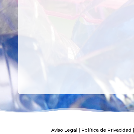
RECICLAR Y
CREATIVO DE
COMPARTIR
RECICLADO EN
CREATIVIDAD
LA PLANTA DE
PEDIATRÍA DEL
HOSPITAL LA F
Ver más
Ver más
Aviso Legal
|
Política de Privacidad