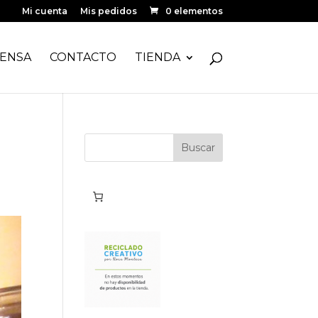
Mi cuenta
Mis pedidos
0 elementos
ENSA
CONTACTO
TIENDA