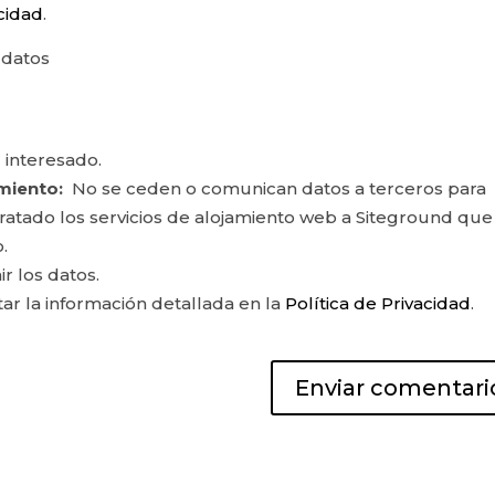
acidad
.
 datos
 interesado.
miento:
No se ceden o comunican datos a terceros para
ontratado los servicios de alojamiento web a Siteground que
.
ir los datos.
r la información detallada en la
Política de Privacidad
.