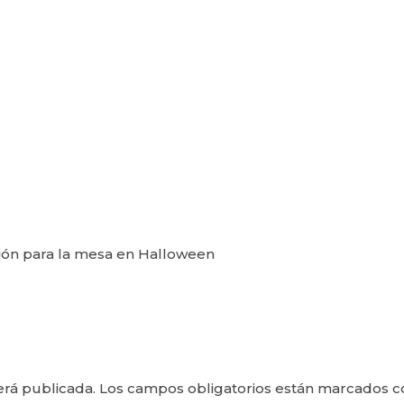
ción para la mesa en Halloween
erá publicada.
Los campos obligatorios están marcados 