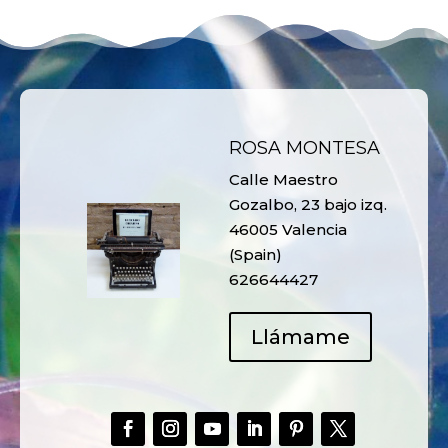
ROSA MONTESA
Calle Maestro
Gozalbo, 23 bajo izq.
46005 Valencia
(Spain)
626644427
Llámame