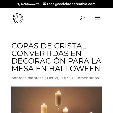
626644427
rosa@recicladocreativo.com
COPAS DE CRISTAL
CONVERTIDAS EN
DECORACIÓN PARA LA
MESA EN HALLOWEEN
por
rosa montesa
|
Oct 21, 2013
|
0 Comentarios