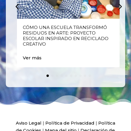
E
CÓMO UNA ESCUELA TRANSFORMÓ
RESIDUOS EN ARTE: PROYECTO
ESCOLAR INSPIRADO EN RECICLADO
CREATIVO
Ver más
Aviso Legal
|
Política de Privacidad
|
Política
de Cookies
|
Mapa del sitio
|
Declaración de