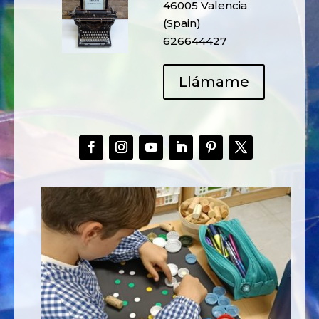
46005 Valencia
(Spain)
626644427
Llámame