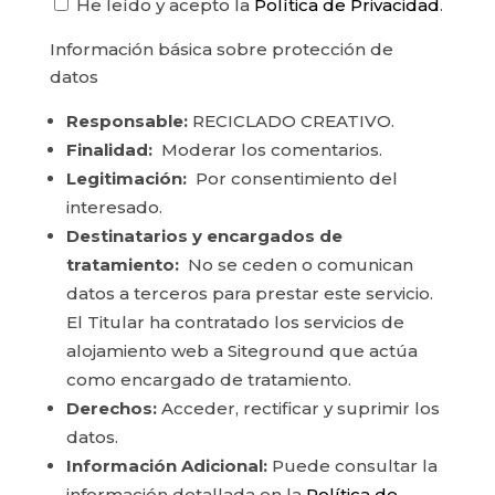
He leído y acepto la
Política de Privacidad
.
Información básica sobre protección de
datos
Responsable:
RECICLADO CREATIVO.
Finalidad:
Moderar los comentarios.
Legitimación:
Por consentimiento del
interesado.
Destinatarios y encargados de
tratamiento:
No se ceden o comunican
datos a terceros para prestar este servicio.
El Titular ha contratado los servicios de
alojamiento web a Siteground que actúa
como encargado de tratamiento.
Derechos:
Acceder, rectificar y suprimir los
datos.
Información Adicional:
Puede consultar la
información detallada en la
Política de