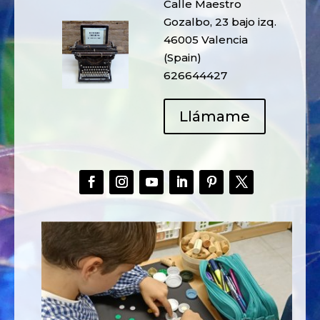
Calle Maestro
Gozalbo, 23 bajo izq.
46005 Valencia
(Spain)
626644427
Llámame