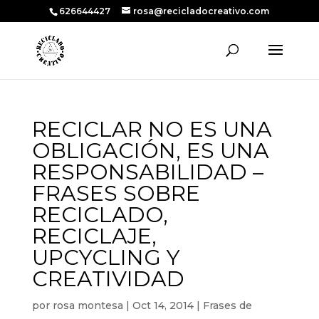
626644427
rosa@recicladocreativo.com
RECICLAR NO ES UNA
OBLIGACIÓN, ES UNA
RESPONSABILIDAD –
FRASES SOBRE
RECICLADO,
RECICLAJE,
UPCYCLING Y
CREATIVIDAD
por
rosa montesa
|
Oct 14, 2014
|
Frases de