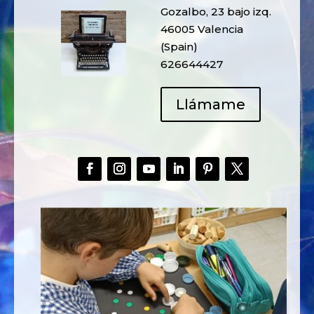
Gozalbo, 23 bajo izq.
46005 Valencia
(Spain)
626644427
Llámame