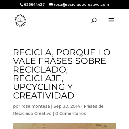
626644427
rosa@recicladocreativo.com
RECICLA, PORQUE LO
VALE FRASES SOBRE
RECICLADO,
RECICLAJE,
UPCYCLING Y
CREATIVIDAD
por
rosa montesa
|
Sep 30, 2014
|
Frases de
Reciclado Creativo
|
0 Comentarios