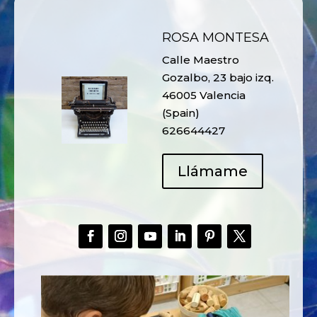
ROSA MONTESA
Calle Maestro
Gozalbo, 23 bajo izq.
46005 Valencia
(Spain)
626644427
Llámame