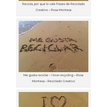
Recicla, por que lo vale Frases de Reciclado
Creativo – Rosa Montesa
Me gusta reciclar – I love recycling – Rosa
Montesa – Reciclado Creativo