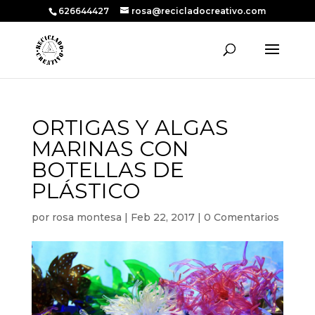
626644427
rosa@recicladocreativo.com
ORTIGAS Y ALGAS
MARINAS CON
BOTELLAS DE
PLÁSTICO
por
rosa montesa
|
Feb 22, 2017
|
0 Comentarios