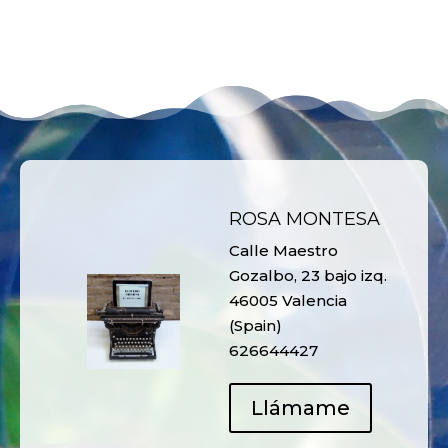
ROSA MONTESA
Calle Maestro
Gozalbo, 23 bajo izq.
46005 Valencia
(Spain)
626644427
Llámame