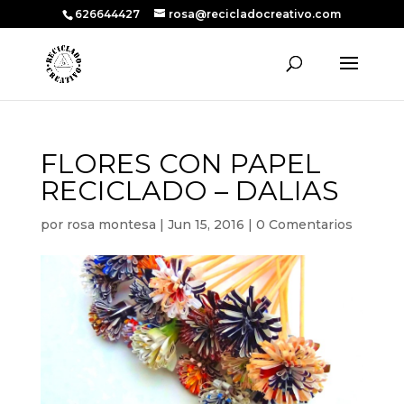
626644427
rosa@recicladocreativo.com
FLORES CON PAPEL
RECICLADO – DALIAS
por
rosa montesa
|
Jun 15, 2016
|
0 Comentarios