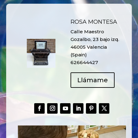
ROSA MONTESA
Calle Maestro
Gozalbo, 23 bajo izq.
46005 Valencia
(Spain)
626644427
Llámame