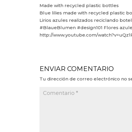
Made with recycled plastic bottles
Blue lilies made with recycled plastic bo
Lirios azules realizados reciclando botel
#BlaueBlumen #design101 Flores azule
http://www.youtube.com/watch?v=uQz
ENVIAR COMENTARIO
Tu dirección de correo electrónico no s