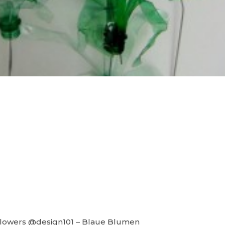
Flowers @design101 – Blaue Blumen