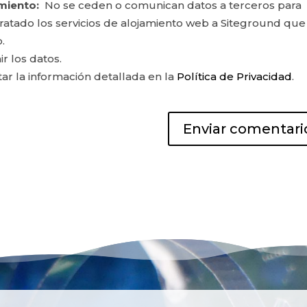
miento:
No se ceden o comunican datos a terceros para
ontratado los servicios de alojamiento web a Siteground que
.
ir los datos.
r la información detallada en la
Política de Privacidad
.