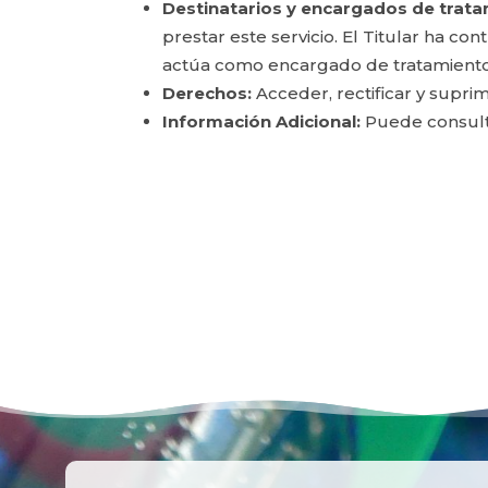
Destinatarios y encargados de trata
prestar este servicio. El Titular ha c
actúa como encargado de tratamiento
Derechos:
Acceder, rectificar y suprim
Información Adicional:
Puede consulta