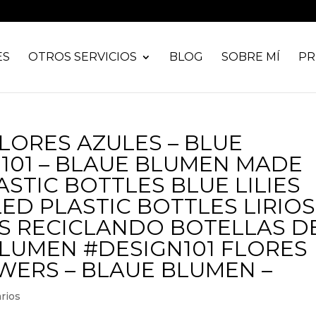
ES
OTROS SERVICIOS
BLOG
SOBRE MÍ
PR
LORES AZULES – BLUE
01 – BLAUE BLUMEN MADE
STIC BOTTLES BLUE LILIES
ED PLASTIC BOTTLES LIRIOS
S RECICLANDO BOTELLAS D
LUMEN #DESIGN101 FLORES
WERS – BLAUE BLUMEN –
rios