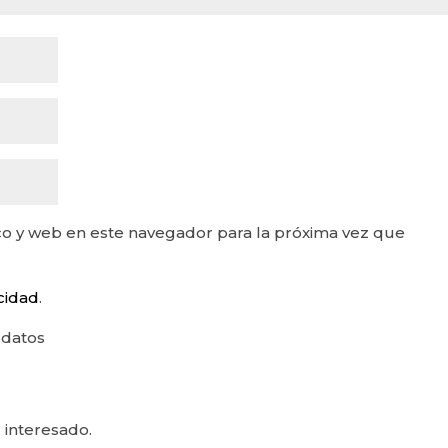
o y web en este navegador para la próxima vez que
acidad
.
 datos
 interesado.