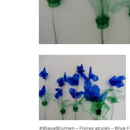
#BlaueBlumen – Flores azules – Blue 