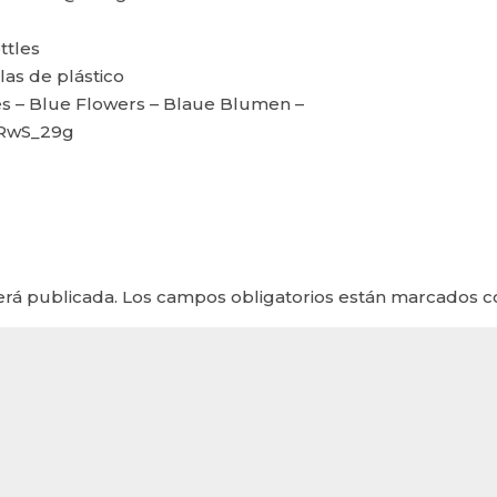
ttles
las de plástico
s – Blue Flowers – Blaue Blumen –
1RwS_29g
erá publicada.
Los campos obligatorios están marcados 