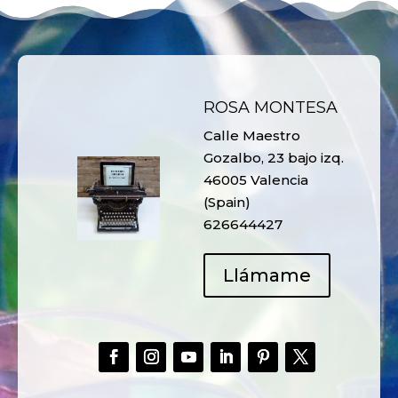
ROSA MONTESA
Calle Maestro
Gozalbo, 23 bajo izq.
46005 Valencia
(Spain)
626644427
Llámame