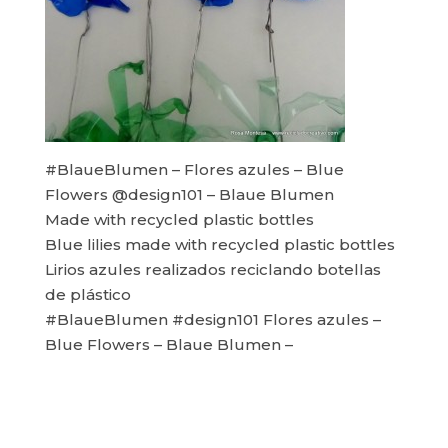
#BlaueBlumen – Flores azules – Blue
Flowers @design101 – Blaue Blumen
Made with recycled plastic bottles
Blue lilies made with recycled plastic bottles
Lirios azules realizados reciclando botellas
de plástico
#BlaueBlumen #design101 Flores azules –
Blue Flowers – Blaue Blumen –