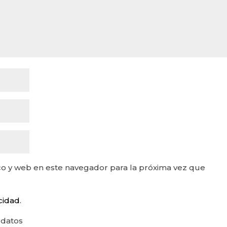
o y web en este navegador para la próxima vez que
acidad
.
 datos