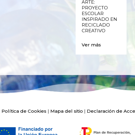
ENVASES Y LAS
ARTE:
E
FALLAS DE
PROYECTO
VALENCIA
ESCOLAR
INSPIRADO EN
RECICLADO
Ver más
CREATIVO
Ver más
|
Política de Cookies
|
Mapa del sitio
|
Declaración de Acce