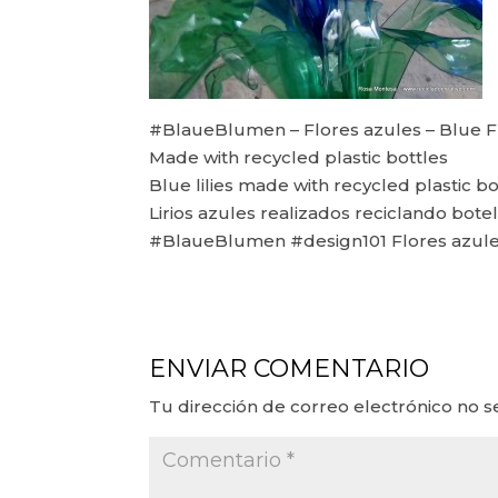
#BlaueBlumen – Flores azules – Blue 
Made with recycled plastic bottles
Blue lilies made with recycled plastic bo
Lirios azules realizados reciclando botel
#BlaueBlumen #design101 Flores azule
ENVIAR COMENTARIO
Tu dirección de correo electrónico no s