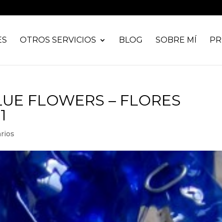
ES
OTROS SERVICIOS
BLOG
SOBRE MÍ
PR
LUE FLOWERS – FLORES
1
rios