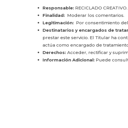
Responsable:
RECICLADO CREATIVO.
Finalidad:
Moderar los comentarios.
Legitimación:
Por consentimiento del
Destinatarios y encargados de trata
prestar este servicio. El Titular ha c
actúa como encargado de tratamiento
Derechos:
Acceder, rectificar y suprim
Información Adicional:
Puede consulta