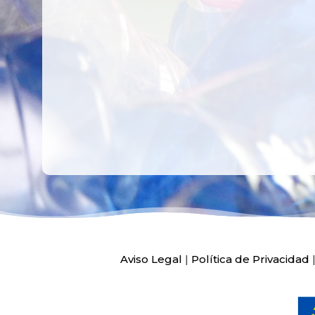
PEDIATRÍA DEL
HOSPITAL LA F
Ver más
Ver más
Aviso Legal
|
Política de Privacidad