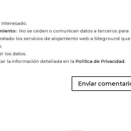
 interesado.
miento:
No se ceden o comunican datos a terceros para
ontratado los servicios de alojamiento web a Siteground que
.
ir los datos.
r la información detallada en la
Política de Privacidad
.