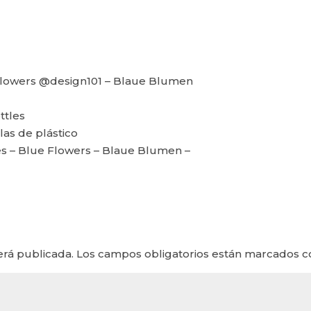
Flowers @design101 – Blaue Blumen
ttles
las de plástico
s – Blue Flowers – Blaue Blumen –
erá publicada.
Los campos obligatorios están marcados 