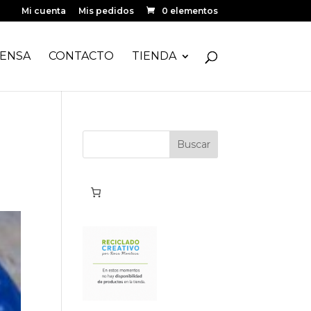
Mi cuenta
Mis pedidos
0 elementos
ENSA
CONTACTO
TIENDA