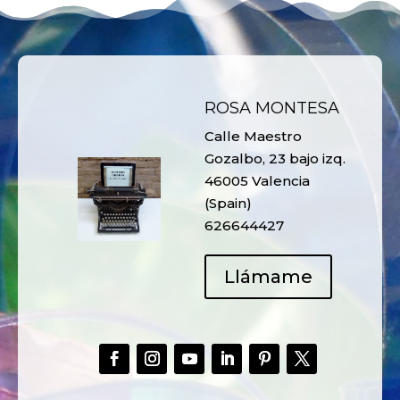
ROSA MONTESA
Calle Maestro
Gozalbo, 23 bajo izq.
46005 Valencia
(Spain)
626644427
Llámame