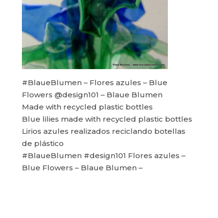
#BlaueBlumen – Flores azules – Blue
Flowers @design101 – Blaue Blumen
Made with recycled plastic bottles
Blue lilies made with recycled plastic bottles
Lirios azules realizados reciclando botellas
de plástico
#BlaueBlumen #design101 Flores azules –
Blue Flowers – Blaue Blumen –