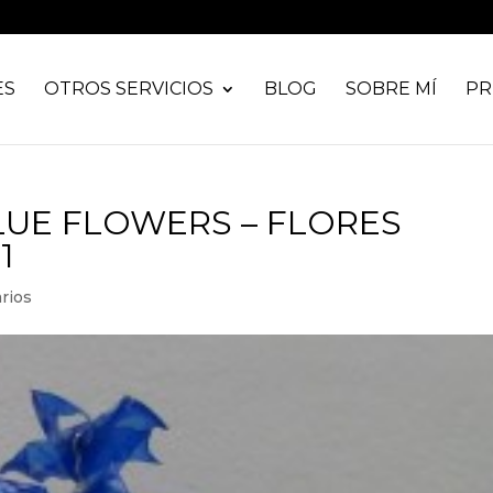
ES
OTROS SERVICIOS
BLOG
SOBRE MÍ
PR
LUE FLOWERS – FLORES
1
rios