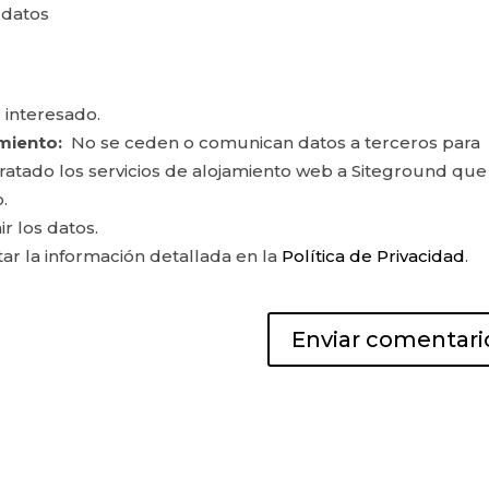
 datos
 interesado.
miento:
No se ceden o comunican datos a terceros para
ontratado los servicios de alojamiento web a Siteground que
.
ir los datos.
r la información detallada en la
Política de Privacidad
.