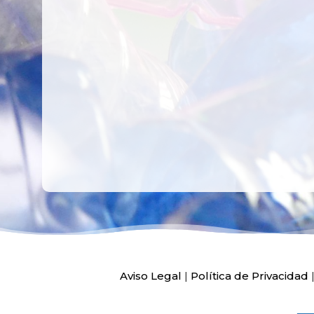
CREATIVIDAD
LA PLANTA DE
PEDIATRÍA DEL
HOSPITAL LA F
Ver más
Ver más
Aviso Legal
|
Política de Privacidad