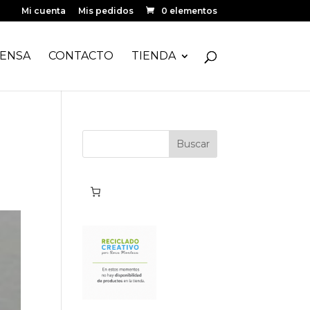
Mi cuenta
Mis pedidos
0 elementos
ENSA
CONTACTO
TIENDA