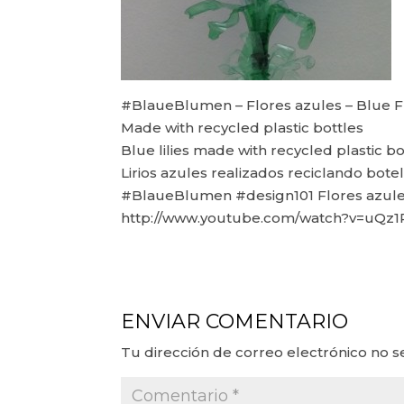
#BlaueBlumen – Flores azules – Blue 
Made with recycled plastic bottles
Blue lilies made with recycled plastic bo
Lirios azules realizados reciclando botel
#BlaueBlumen #design101 Flores azule
http://www.youtube.com/watch?v=uQz
ENVIAR COMENTARIO
Tu dirección de correo electrónico no s