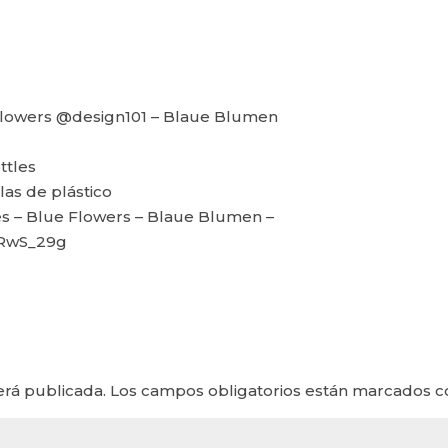
Flowers @design101 – Blaue Blumen
ttles
las de plástico
s – Blue Flowers – Blaue Blumen –
1RwS_29g
erá publicada.
Los campos obligatorios están marcados 