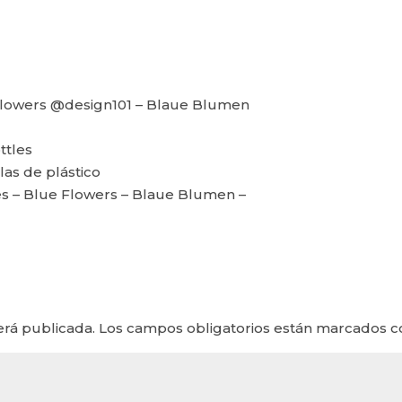
Flowers @design101 – Blaue Blumen
ttles
las de plástico
s – Blue Flowers – Blaue Blumen –
erá publicada.
Los campos obligatorios están marcados 