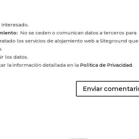
 interesado.
miento:
No se ceden o comunican datos a terceros para
ontratado los servicios de alojamiento web a Siteground que
.
ir los datos.
r la información detallada en la
Política de Privacidad
.