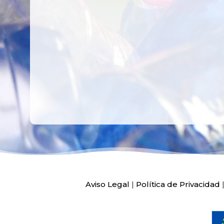
PEDIATRÍA DEL
HOSPITAL LA F
Ver más
Ver más
Aviso Legal
|
Política de Privacidad