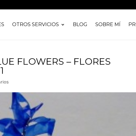
ES
OTROS SERVICIOS
BLOG
SOBRE MÍ
PR
LUE FLOWERS – FLORES
1
rios