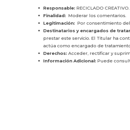
Responsable:
RECICLADO CREATIVO.
Finalidad:
Moderar los comentarios.
Legitimación:
Por consentimiento del
Destinatarios y encargados de trata
prestar este servicio. El Titular ha c
actúa como encargado de tratamiento
Derechos:
Acceder, rectificar y suprim
Información Adicional:
Puede consulta