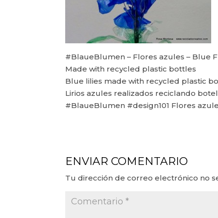
#BlaueBlumen – Flores azules – Blue 
Made with recycled plastic bottles
Blue lilies made with recycled plastic bo
Lirios azules realizados reciclando botel
#BlaueBlumen #design101 Flores azule
ENVIAR COMENTARIO
Tu dirección de correo electrónico no s