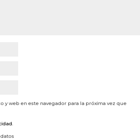
o y web en este navegador para la próxima vez que
acidad
.
 datos