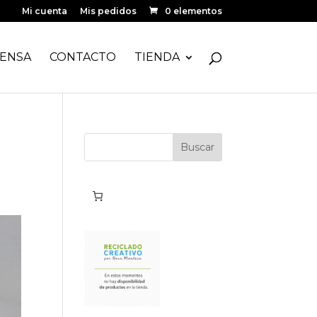
Mi cuenta
Mis pedidos
0 elementos
ENSA
CONTACTO
TIENDA