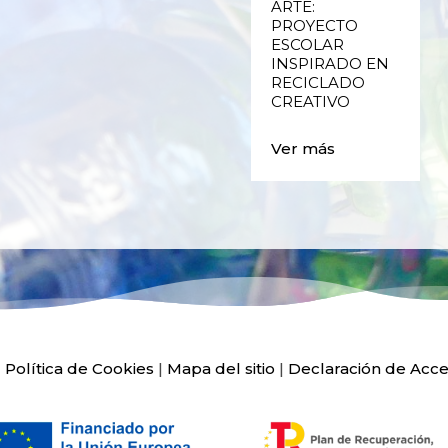
ENVASES Y LAS
ARTE:
E
FALLAS DE
PROYECTO
VALENCIA
ESCOLAR
INSPIRADO EN
RECICLADO
Ver más
CREATIVO
Ver más
|
Política de Cookies
|
Mapa del sitio
|
Declaración de Acce