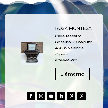
ROSA MONTESA
Calle Maestro
Gozalbo, 23 bajo izq.
46005 Valencia
(Spain)
626644427
Llámame