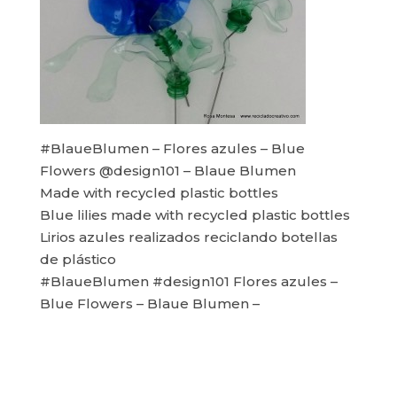
#BlaueBlumen – Flores azules – Blue
Flowers @design101 – Blaue Blumen
Made with recycled plastic bottles
Blue lilies made with recycled plastic bottles
Lirios azules realizados reciclando botellas
de plástico
#BlaueBlumen #design101 Flores azules –
Blue Flowers – Blaue Blumen –