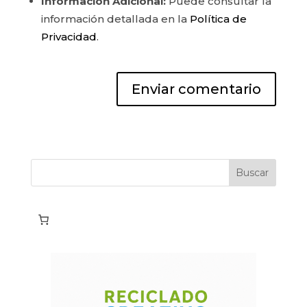
Información Adicional:
Puede consultar la
información detallada en la
Política de
Privacidad
.