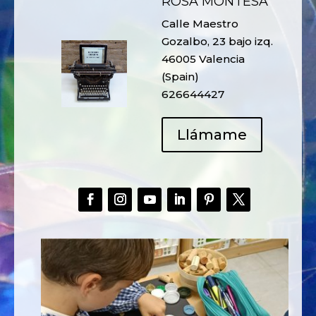
ROSA MONTESA
Calle Maestro
Gozalbo, 23 bajo izq.
46005 Valencia
(Spain)
626644427
Llámame