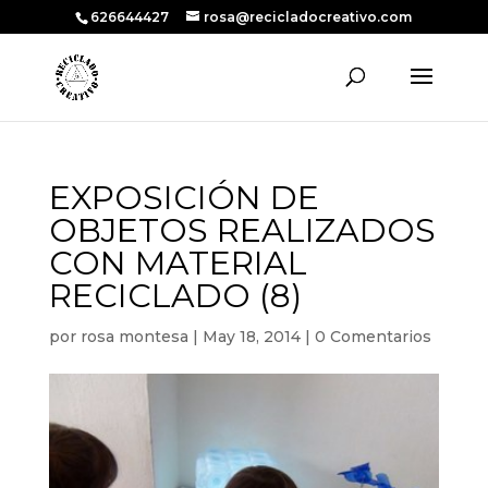
626644427
rosa@recicladocreativo.com
EXPOSICIÓN DE
OBJETOS REALIZADOS
CON MATERIAL
RECICLADO (8)
por
rosa montesa
|
May 18, 2014
|
0 Comentarios