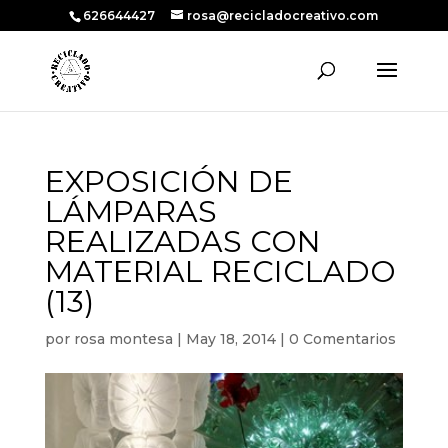
626644427
rosa@recicladocreativo.com
EXPOSICIÓN DE
LÁMPARAS
REALIZADAS CON
MATERIAL RECICLADO
(13)
por
rosa montesa
|
May 18, 2014
|
0 Comentarios