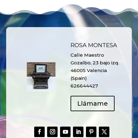
ROSA MONTESA
Calle Maestro
Gozalbo, 23 bajo izq.
46005 Valencia
(Spain)
626644427
Llámame