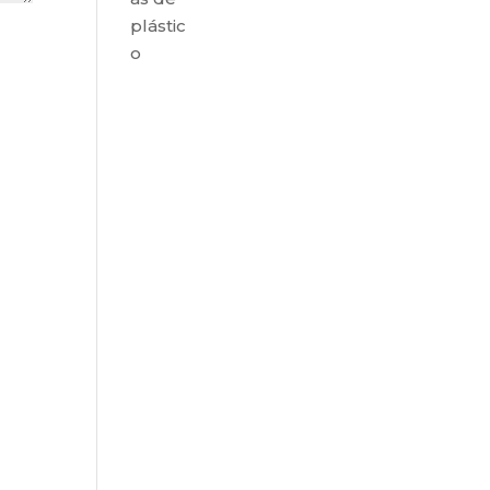
plástic
o