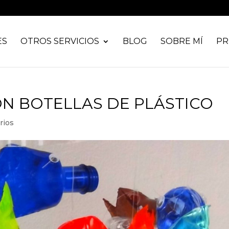
ES
OTROS SERVICIOS
BLOG
SOBRE MÍ
PR
ON BOTELLAS DE PLÁSTICO
rios