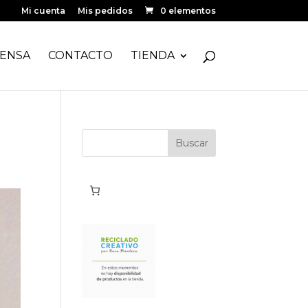
Mi cuenta
Mis pedidos
0 elementos
ENSA
CONTACTO
TIENDA