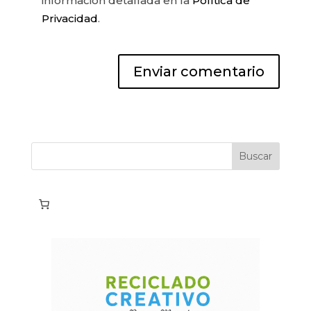
información detallada en la
Política de
Privacidad
.