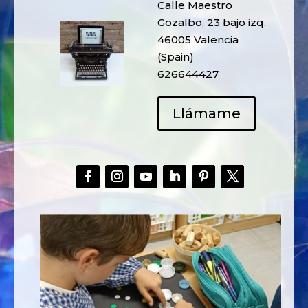
Calle Maestro
Gozalbo, 23 bajo izq.
46005 Valencia
(Spain)
626644427
Llámame