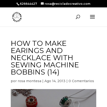
626644427
rosa@recicladocreativo.com
HOW TO MAKE
EARINGS AND
NECKLACE WITH
SEWING MACHINE
BOBBINS (14)
por
rosa montesa
|
Ago 14, 2013
|
0 Comentarios