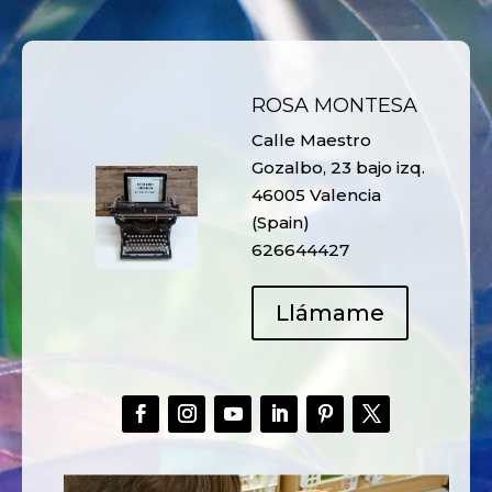
ROSA MONTESA
Calle Maestro
Gozalbo, 23 bajo izq.
46005 Valencia
(Spain)
626644427
Llámame