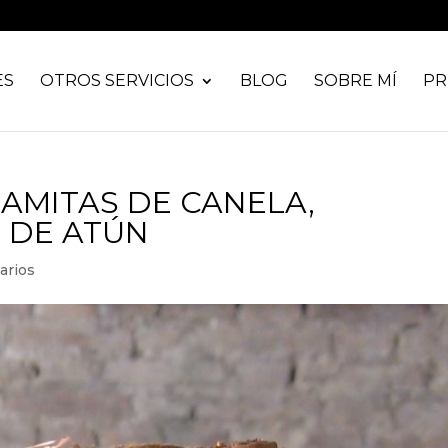
ES
OTROS SERVICIOS
BLOG
SOBRE MÍ
PR
AMITAS DE CANELA,
 DE ATÚN
arios