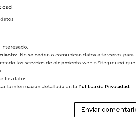
acidad
.
 datos
 interesado.
miento:
No se ceden o comunican datos a terceros para
ontratado los servicios de alojamiento web a Siteground que
.
ir los datos.
r la información detallada en la
Política de Privacidad
.