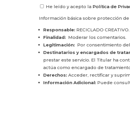
He leído y acepto la
Política de Priv
Información básica sobre protección de
Responsable:
RECICLADO CREATIVO.
Finalidad:
Moderar los comentarios.
Legitimación:
Por consentimiento del
Destinatarios y encargados de trata
prestar este servicio. El Titular ha c
actúa como encargado de tratamiento
Derechos:
Acceder, rectificar y suprim
Información Adicional:
Puede consulta