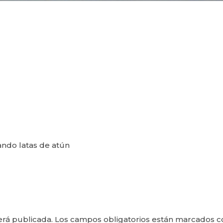
ando latas de atún
erá publicada.
Los campos obligatorios están marcados 