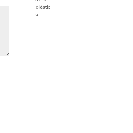
plástic
o