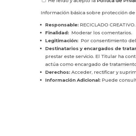
He leído y acepto la
Política de Priv
Información básica sobre protección de
Responsable:
RECICLADO CREATIVO.
Finalidad:
Moderar los comentarios.
Legitimación:
Por consentimiento del
Destinatarios y encargados de trata
prestar este servicio. El Titular ha c
actúa como encargado de tratamiento
Derechos:
Acceder, rectificar y suprim
Información Adicional:
Puede consulta