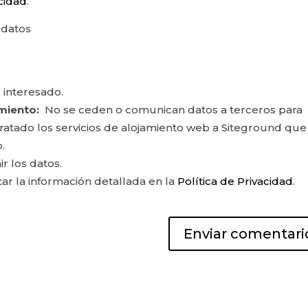
acidad
.
 datos
 interesado.
miento:
No se ceden o comunican datos a terceros para
ontratado los servicios de alojamiento web a Siteground que
.
ir los datos.
r la información detallada en la
Política de Privacidad
.