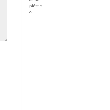
plástic
o