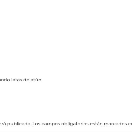
ando latas de atún
erá publicada.
Los campos obligatorios están marcados 