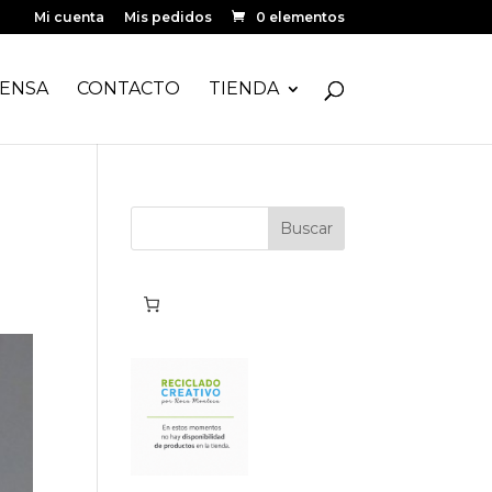
Mi cuenta
Mis pedidos
0 elementos
ENSA
CONTACTO
TIENDA