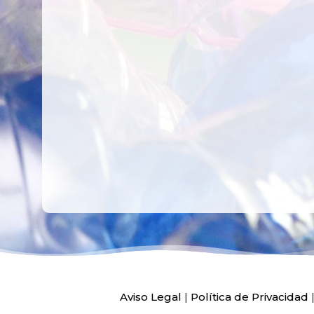
RECICLAR Y
CREATIVO DE
COMPARTIR
RECICLADO EN
CREATIVIDAD
LA PLANTA DE
PEDIATRÍA DEL
HOSPITAL LA F
Ver más
Ver más
Aviso Legal
|
Política de Privacidad