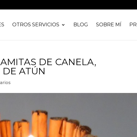
ES
OTROS SERVICIOS
BLOG
SOBRE MÍ
PR
AMITAS DE CANELA,
 DE ATÚN
arios