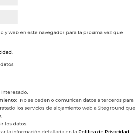
o y web en este navegador para la próxima vez que
acidad
.
 datos
 interesado.
miento:
No se ceden o comunican datos a terceros para
ontratado los servicios de alojamiento web a Siteground que
.
ir los datos.
r la información detallada en la
Política de Privacidad
.