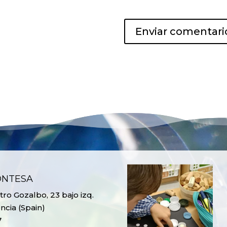
ONTESA
ro Gozalbo, 23 bajo izq.
ncia (Spain)
7