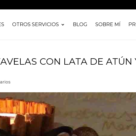
ES
OTROS SERVICIOS
BLOG
SOBRE MÍ
PR
AVELAS CON LATA DE ATÚN 
arios