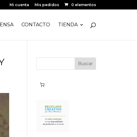
Mi cuenta
Mis pedidos
0 elementos
ENSA
CONTACTO
TIENDA
Y