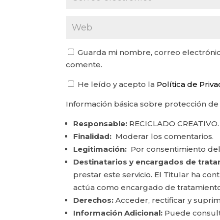
Guarda mi nombre, correo electrónic
comente.
He leído y acepto la
Política de Priv
Información básica sobre protección de
Responsable:
RECICLADO CREATIVO.
Finalidad:
Moderar los comentarios.
Legitimación:
Por consentimiento del
Destinatarios y encargados de trata
prestar este servicio. El Titular ha c
actúa como encargado de tratamiento
Derechos:
Acceder, rectificar y suprim
Información Adicional:
Puede consulta