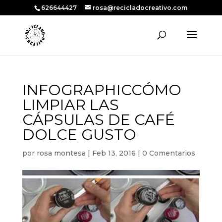
626644427
rosa@recicladocreativo.com
INFOGRAPHICCÓMO
LIMPIAR LAS
CÁPSULAS DE CAFÉ
DOLCE GUSTO
por
rosa montesa
|
Feb 13, 2016
|
0 Comentarios