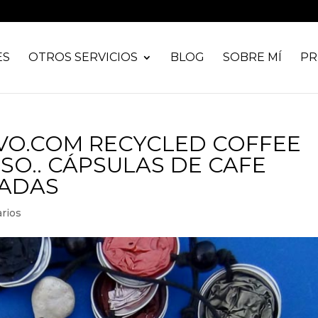
ES
OTROS SERVICIOS
BLOG
SOBRE MÍ
PR
VO.COM RECYCLED COFFEE
SO.. CÁPSULAS DE CAFE
LADAS
rios