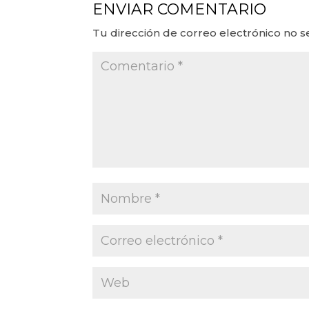
ENVIAR COMENTARIO
Tu dirección de correo electrónico no s