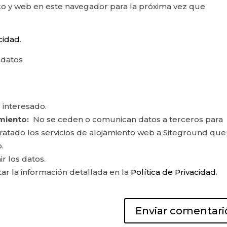
o y web en este navegador para la próxima vez que
acidad
.
 datos
 interesado.
miento:
No se ceden o comunican datos a terceros para
ontratado los servicios de alojamiento web a Siteground que
.
ir los datos.
r la información detallada en la
Política de Privacidad
.