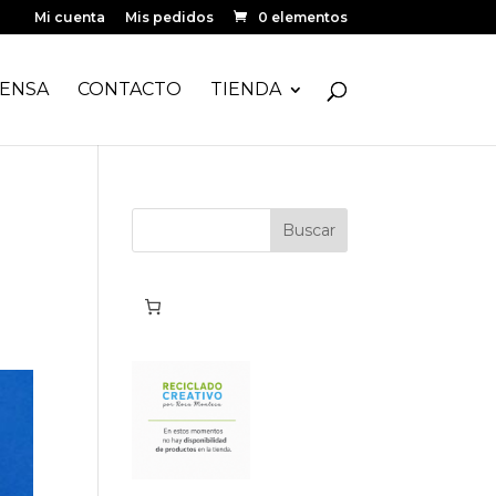
Mi cuenta
Mis pedidos
0 elementos
ENSA
CONTACTO
TIENDA