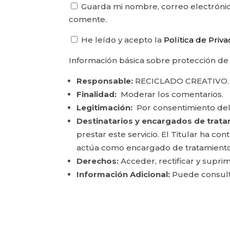
Guarda mi nombre, correo electrónic
comente.
He leído y acepto la
Política de Priv
Información básica sobre protección de
Responsable:
RECICLADO CREATIVO.
Finalidad:
Moderar los comentarios.
Legitimación:
Por consentimiento del
Destinatarios y encargados de trata
prestar este servicio. El Titular ha c
actúa como encargado de tratamiento
Derechos:
Acceder, rectificar y suprim
Información Adicional:
Puede consulta