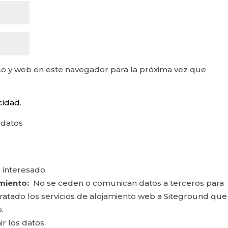
o y web en este navegador para la próxima vez que
acidad
.
 datos
 interesado.
miento:
No se ceden o comunican datos a terceros para
ontratado los servicios de alojamiento web a Siteground que
.
ir los datos.