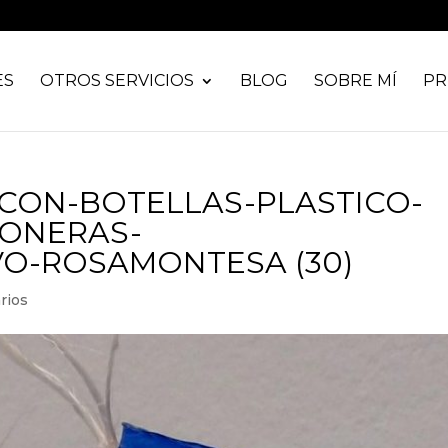
ES
OTROS SERVICIOS
BLOG
SOBRE MÍ
PR
CON-BOTELLAS-PLASTICO-
ONERAS-
VO-ROSAMONTESA (30)
rios