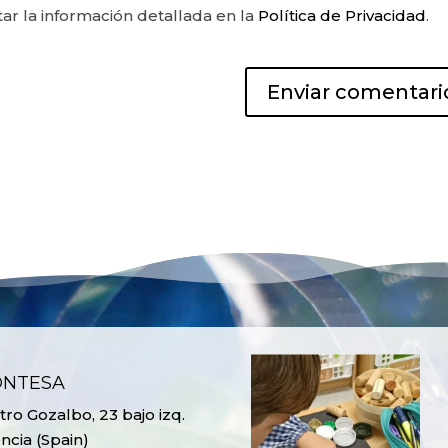
r la información detallada en la
Política de Privacidad
.
ONTESA
ro Gozalbo, 23 bajo izq.
ncia (Spain)