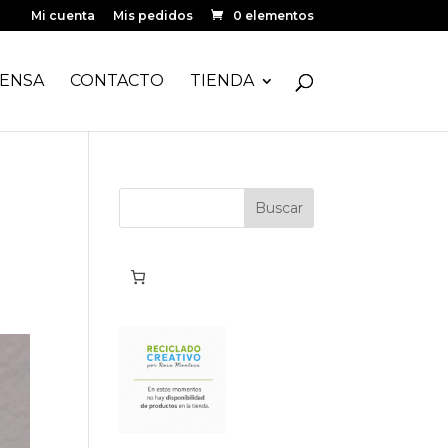
Mi cuenta
Mis pedidos
0 elementos
ENSA
CONTACTO
TIENDA