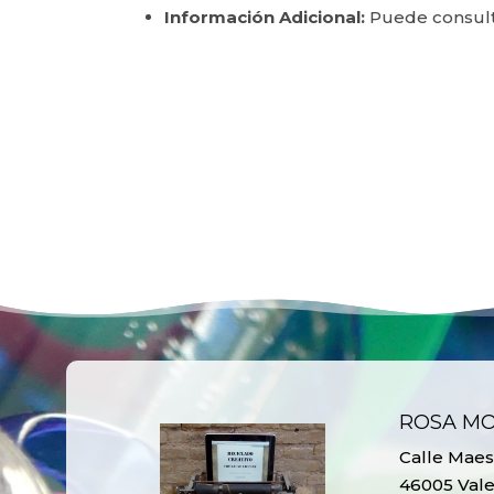
Información Adicional:
Puede consulta
ROSA M
Calle Maest
46005 Vale