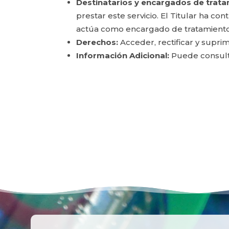
Destinatarios y encargados de trata
prestar este servicio. El Titular ha c
actúa como encargado de tratamiento
Derechos:
Acceder, rectificar y suprim
Información Adicional:
Puede consulta