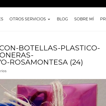
ES
OTROS SERVICIOS
BLOG
SOBRE MÍ
PR
CON-BOTELLAS-PLASTICO-
ONERAS-
O-ROSAMONTESA (24)
rios