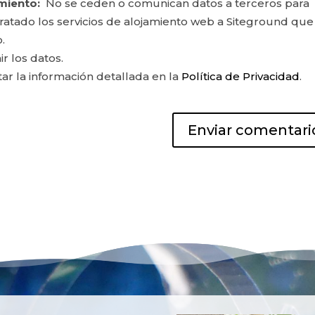
miento:
No se ceden o comunican datos a terceros para
ontratado los servicios de alojamiento web a Siteground que
.
ir los datos.
r la información detallada en la
Política de Privacidad
.