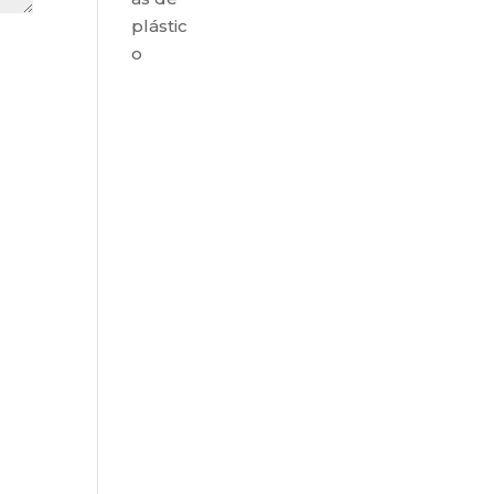
plástic
o