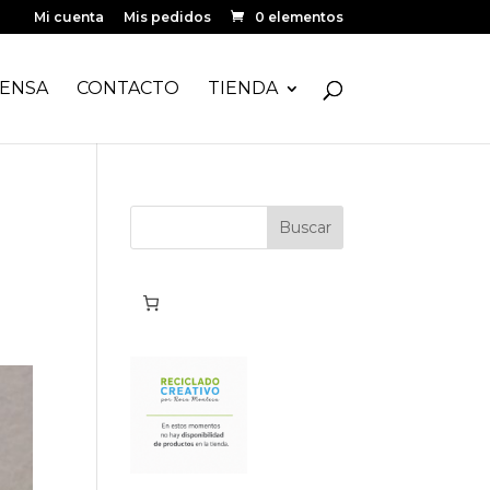
Mi cuenta
Mis pedidos
0 elementos
ENSA
CONTACTO
TIENDA