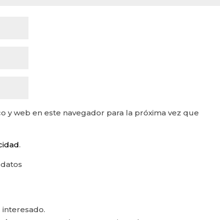
o y web en este navegador para la próxima vez que
acidad
.
 datos
 interesado.