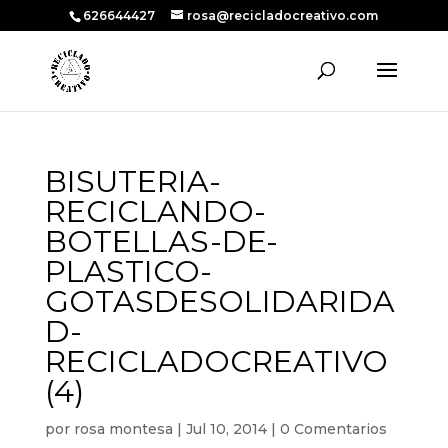
626644427
rosa@recicladocreativo.com
BISUTERIA-
RECICLANDO-
BOTELLAS-DE-
PLASTICO-
GOTASDESOLIDARIDA
D-
RECICLADOCREATIVO
(4)
por
rosa montesa
|
Jul 10, 2014
|
0 Comentarios