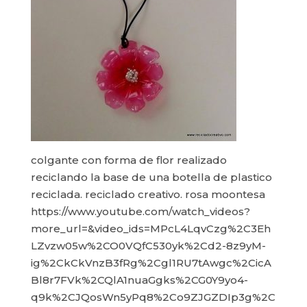
colgante con forma de flor realizado
reciclando la base de una botella de plastico
reciclada. reciclado creativo. rosa moontesa
https://www.youtube.com/watch_videos?
more_url=&video_ids=MPcL4LqvCzg%2C3Eh
LZvzw05w%2CO0VQfC530yk%2Cd2-8z9yM-
ig%2CkCkVnzB3fRg%2Cgl1RU7tAwgc%2CicA
Bl8r7FVk%2CQlA1nuaGgks%2CG0Y9yo4-
q9k%2CJQosWn5yPq8%2Co9ZJGZDIp3g%2C