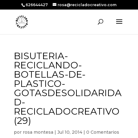
626644427
rosa@recicladocreativo.com
BISUTERIA-
RECICLANDO-
BOTELLAS-DE-
PLASTICO-
GOTASDESOLIDARIDA
D-
RECICLADOCREATIVO
(29)
por
rosa montesa
|
Jul 10, 2014
|
0 Comentarios