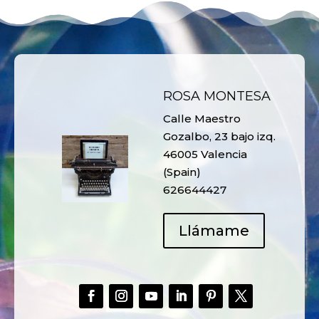
ROSA MONTESA
Calle Maestro
Gozalbo, 23 bajo izq.
46005 Valencia
(Spain)
626644427
Llámame