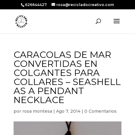
626644427
rosa@recicladocreativo.com
CARACOLAS DE MAR
CONVERTIDAS EN
COLGANTES PARA
COLLARES – SEASHELL
AS A PENDANT
NECKLACE
por
rosa montesa
|
Ago 7, 2014
|
0 Comentarios