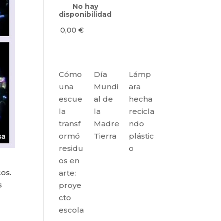
No hay
disponibilidad
0,00
€
Cómo
Día
Lámp
una
Mundi
ara
escue
al de
hecha
la
la
recicla
transf
Madre
ndo
ormó
Tierra
plástic
residu
o
os en
os.
arte:
s
proye
cto
escola