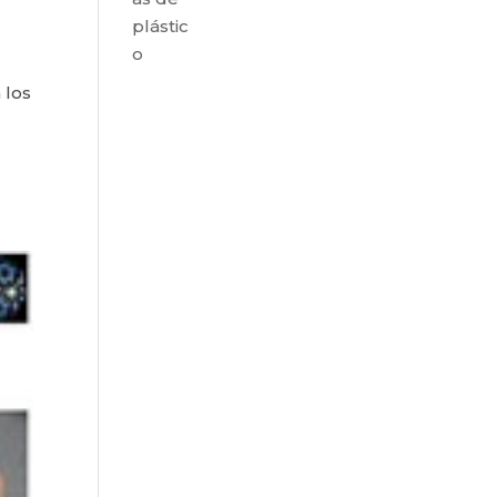
plástic
o
 los