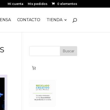
Mi cuenta
Mis pedidos
0 elementos
ENSA
CONTACTO
TIENDA
S