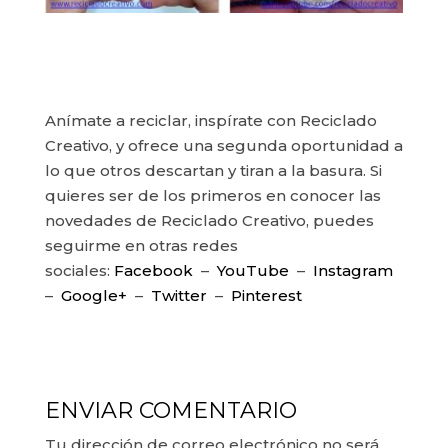
Anímate a reciclar, inspírate con Reciclado
Creativo, y ofrece una segunda oportunidad a
lo que otros descartan y tiran a la basura. Si
quieres ser de los primeros en conocer las
novedades de Reciclado Creativo, puedes
seguirme en otras redes
sociales:
Facebook
–
YouTube
–
Instagram
–
Google+
–
Twitter
–
Pinterest
ENVIAR COMENTARIO
Tu dirección de correo electrónico no será