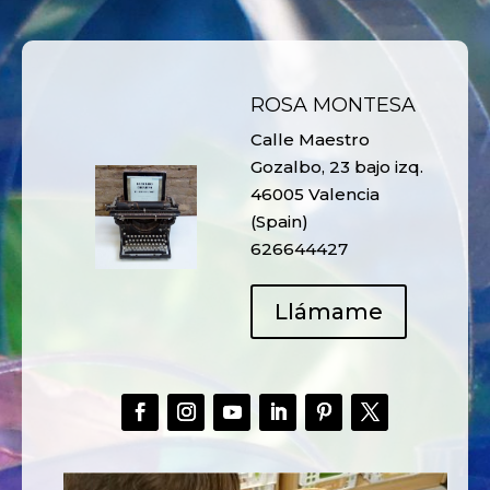
ROSA MONTESA
Calle Maestro
Gozalbo, 23 bajo izq.
46005 Valencia
(Spain)
626644427
Llámame