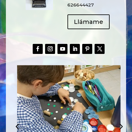
626644427
Llámame