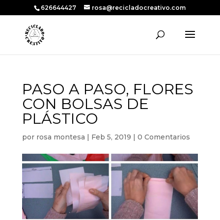
626644427
rosa@recicladocreativo.com
PASO A PASO, FLORES
CON BOLSAS DE
PLÁSTICO
por
rosa montesa
|
Feb 5, 2019
|
0 Comentarios