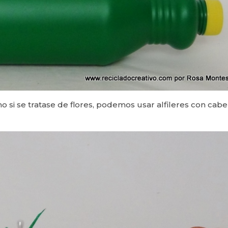
 si se tratase de flores, podemos usar alfileres con cab