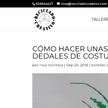
626644427
rosa@recicladocreativo.com
TALLER
CÓMO HACER UNAS 
DEDALES DE COSTU
por
rosa montesa
|
Sep 24, 2016
|
botellas 