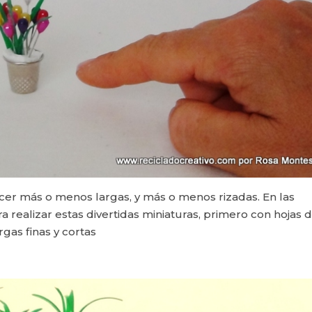
cer más o menos largas, y más o menos rizadas. En las
 realizar estas divertidas miniaturas, primero con hojas 
rgas finas y cortas