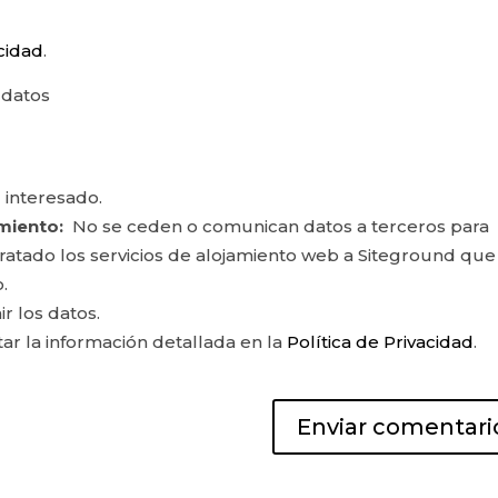
acidad
.
 datos
 interesado.
miento:
No se ceden o comunican datos a terceros para
ontratado los servicios de alojamiento web a Siteground que
.
ir los datos.
r la información detallada en la
Política de Privacidad
.