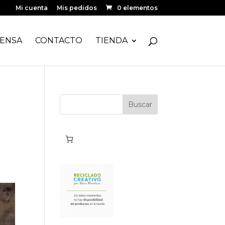
Mi cuenta
Mis pedidos
0 elementos
ENSA
CONTACTO
TIENDA