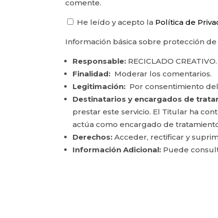
comente.
He leído y acepto la
Política de Priv
Información básica sobre protección de
Responsable:
RECICLADO CREATIVO.
Finalidad:
Moderar los comentarios.
Legitimación:
Por consentimiento del
Destinatarios y encargados de trata
prestar este servicio. El Titular ha c
actúa como encargado de tratamiento
Derechos:
Acceder, rectificar y suprim
Información Adicional:
Puede consulta