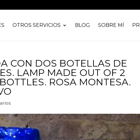
ES
OTROS SERVICIOS
BLOG
SOBRE MÍ
PR
A CON DOS BOTELLAS DE
ES. LAMP MADE OUT OF 2
 BOTTLES. ROSA MONTESA.
VO
arios