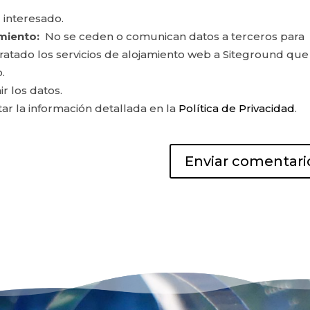
 interesado.
miento:
No se ceden o comunican datos a terceros para
ontratado los servicios de alojamiento web a Siteground que
.
ir los datos.
r la información detallada en la
Política de Privacidad
.