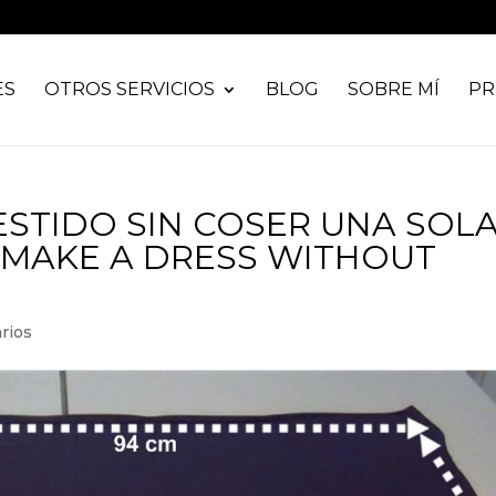
ES
OTROS SERVICIOS
BLOG
SOBRE MÍ
PR
STIDO SIN COSER UNA SOL
 MAKE A DRESS WITHOUT
rios