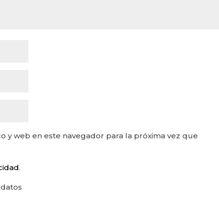
o y web en este navegador para la próxima vez que
acidad
.
 datos