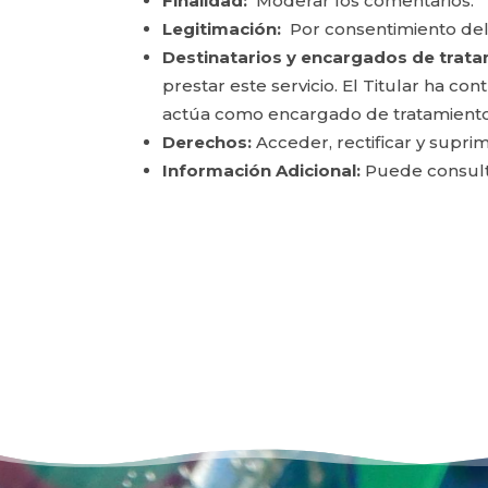
Finalidad:
Moderar los comentarios.
Legitimación:
Por consentimiento del
Destinatarios y encargados de trata
prestar este servicio. El Titular ha c
actúa como encargado de tratamiento
Derechos:
Acceder, rectificar y suprim
Información Adicional:
Puede consulta