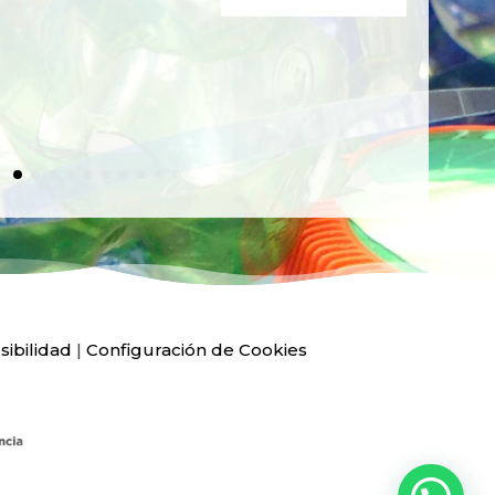
Ver
sibilidad
|
Configuración de Cookies