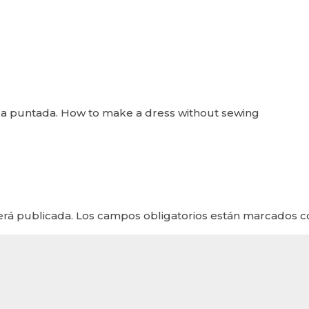
la puntada. How to make a dress without sewing
erá publicada.
Los campos obligatorios están marcados 