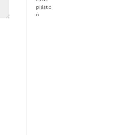
plástic
o